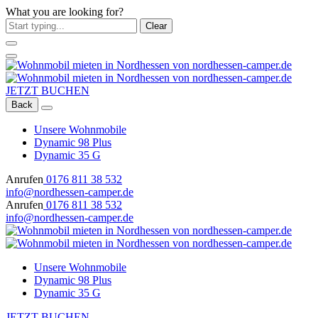
What you are looking for?
Clear
JETZT BUCHEN
Back
Unsere Wohnmobile
Dynamic 98 Plus
Dynamic 35 G
Anrufen
0176 811 38 532
info@nordhessen-camper.de
Anrufen
0176 811 38 532
info@nordhessen-camper.de
Unsere Wohnmobile
Dynamic 98 Plus
Dynamic 35 G
JETZT BUCHEN