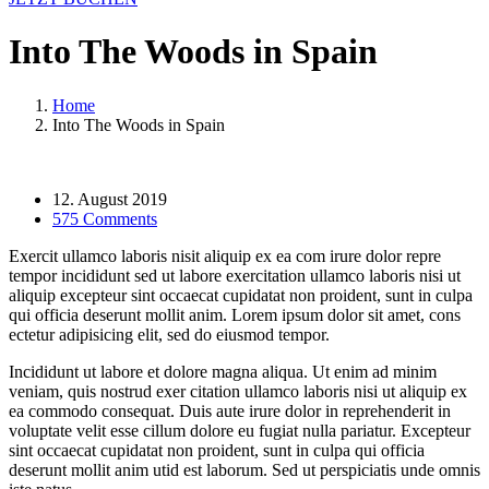
Into The Woods in Spain
Home
Into The Woods in Spain
12. August 2019
575 Comments
Exercit ullamco laboris nisit aliquip ex ea com irure dolor repre
tempor incididunt sed ut labore exercitation ullamco laboris nisi ut
aliquip excepteur sint occaecat cupidatat non proident, sunt in culpa
qui officia deserunt mollit anim. Lorem ipsum dolor sit amet, cons
ectetur adipisicing elit, sed do eiusmod tempor.
Incididunt ut labore et dolore magna aliqua. Ut enim ad minim
veniam, quis nostrud exer citation ullamco laboris nisi ut aliquip ex
ea commodo consequat. Duis aute irure dolor in reprehenderit in
voluptate velit esse cillum dolore eu fugiat nulla pariatur. Excepteur
sint occaecat cupidatat non proident, sunt in culpa qui officia
deserunt mollit anim utid est laborum. Sed ut perspiciatis unde omnis