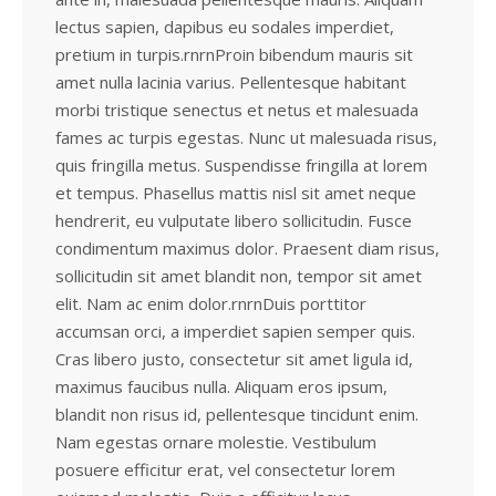
lectus sapien, dapibus eu sodales imperdiet,
pretium in turpis.rnrnProin bibendum mauris sit
amet nulla lacinia varius. Pellentesque habitant
morbi tristique senectus et netus et malesuada
fames ac turpis egestas. Nunc ut malesuada risus,
quis fringilla metus. Suspendisse fringilla at lorem
et tempus. Phasellus mattis nisl sit amet neque
hendrerit, eu vulputate libero sollicitudin. Fusce
condimentum maximus dolor. Praesent diam risus,
sollicitudin sit amet blandit non, tempor sit amet
elit. Nam ac enim dolor.rnrnDuis porttitor
accumsan orci, a imperdiet sapien semper quis.
Cras libero justo, consectetur sit amet ligula id,
maximus faucibus nulla. Aliquam eros ipsum,
blandit non risus id, pellentesque tincidunt enim.
Nam egestas ornare molestie. Vestibulum
posuere efficitur erat, vel consectetur lorem