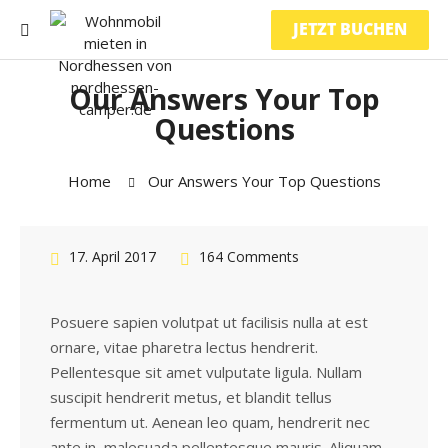
JETZT BUCHEN
Our Answers Your Top
Questions
Home
Our Answers Your Top Questions
17. April 2017
164 Comments
Posuere sapien volutpat ut facilisis nulla at est
ornare, vitae pharetra lectus hendrerit.
Pellentesque sit amet vulputate ligula. Nullam
suscipit hendrerit metus, et blandit tellus
fermentum ut. Aenean leo quam, hendrerit nec
ante in, malesuada pellentesque mauris. Aliquam