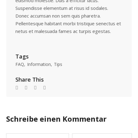
euismod molestie. Duis a efficitur lacus.
Suspendisse elementum at risus id sodales.
Donec accumsan non sem quis pharetra.
Pellentesque habitant morbi tristique senectus et
netus et malesuada fames ac turpis egestas.
Tags
FAQ
Information
Tips
Share This
Schreibe einen Kommentar