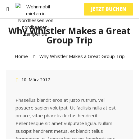
JETZT BUCHEN
Why Whistler Makes a Great
Group Trip
Home
Why Whistler Makes a Great Group Trip
10. März 2017
Phasellus blandit eros at justo rutrum, vel
posuere sapien volutpat. Ut facilisis nulla at est
ornare, vitae pharetra lectus hendrerit.
Pellentesque sit amet vulputate ligula. Nullam
suscipit hendrerit metus, et blandit tellus
fermentum ut. Aenean leo quam, hendrerit nec