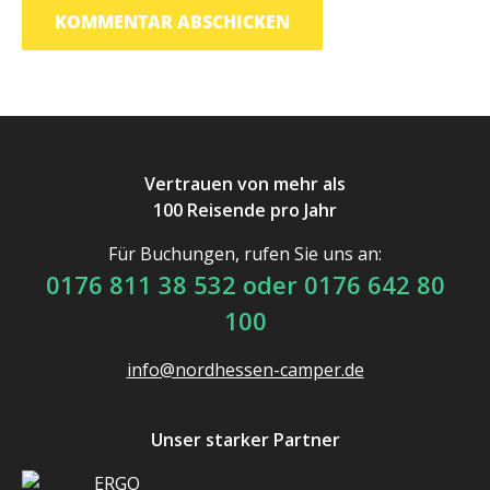
Vertrauen von mehr als
100 Reisende pro Jahr
Für Buchungen, rufen Sie uns an:
0176 811 38 532 oder 0176 642 80
100
info@nordhessen-camper.de
Unser starker Partner