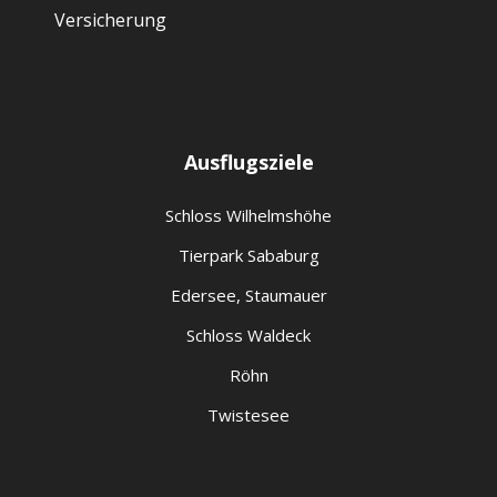
Ausflugsziele
Schloss Wilhelmshöhe
Tierpark Sababurg
Edersee, Staumauer
Schloss Waldeck
Röhn
Twistesee