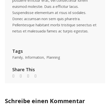
posuere efficitur erat, vel consectetur lorem
euismod molestie. Duis a efficitur lacus.
Suspendisse elementum at risus id sodales.
Donec accumsan non sem quis pharetra.
Pellentesque habitant morbi tristique senectus et
netus et malesuada fames ac turpis egestas.
Tags
Family
Information
Planning
Share This
Schreibe einen Kommentar