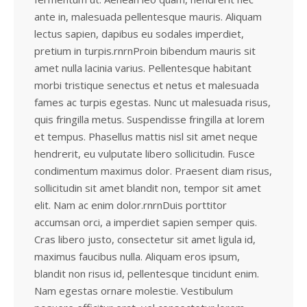
ante in, malesuada pellentesque mauris. Aliquam
lectus sapien, dapibus eu sodales imperdiet,
pretium in turpis.rnrnProin bibendum mauris sit
amet nulla lacinia varius. Pellentesque habitant
morbi tristique senectus et netus et malesuada
fames ac turpis egestas. Nunc ut malesuada risus,
quis fringilla metus. Suspendisse fringilla at lorem
et tempus. Phasellus mattis nisl sit amet neque
hendrerit, eu vulputate libero sollicitudin. Fusce
condimentum maximus dolor. Praesent diam risus,
sollicitudin sit amet blandit non, tempor sit amet
elit. Nam ac enim dolor.rnrnDuis porttitor
accumsan orci, a imperdiet sapien semper quis.
Cras libero justo, consectetur sit amet ligula id,
maximus faucibus nulla. Aliquam eros ipsum,
blandit non risus id, pellentesque tincidunt enim.
Nam egestas ornare molestie. Vestibulum